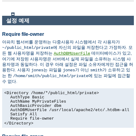
설정 예제
Require file-owner
아파치 웹서버를 운영하는 다중사용자 시스템에서 각 사용자가
에 자신의 파일을 저장한다고 가정하자. 모
~/public_html/private
든 웹 사용자명을 저장하는
데이터베이스가 있고,
AuthDBMUserFile
여기에 저장된 사용자명은 서버에서 실제 파일을 소유하는 시스템 사
용자명과 동일하다. 이 경우 아래 설정은 파일 소유자에게만 접근을 허
용한다. 사용자
는 파일을
가 아닌
가 소유하고 있
jones
jones
smith
는 한
에 있는 파일에 접근할
/home/smith/public_html/private
수 없다.
<Directory /home/*/public_html/private>
AuthType Basic
AuthName MyPrivateFiles
AuthBasicProvider dbm
AuthDBMUserFile /usr/local/apache2/etc/.htdbm-all
Satisfy All
Require file-owner
</Directory>