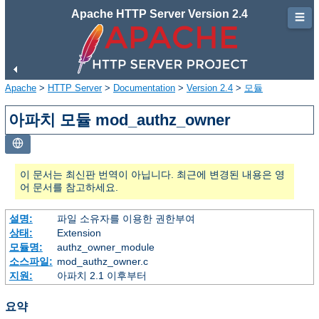
Apache HTTP Server Version 2.4
☰
Apache
>
HTTP Server
>
Documentation
>
Version 2.4
>
모듈
아파치 모듈 mod_authz_owner
이 문서는 최신판 번역이 아닙니다. 최근에 변경된 내용은 영
어 문서를 참고하세요.
설명:
파일 소유자를 이용한 권한부여
상태:
Extension
모듈명:
authz_owner_module
소스파일:
mod_authz_owner.c
지원:
아파치 2.1 이후부터
요약