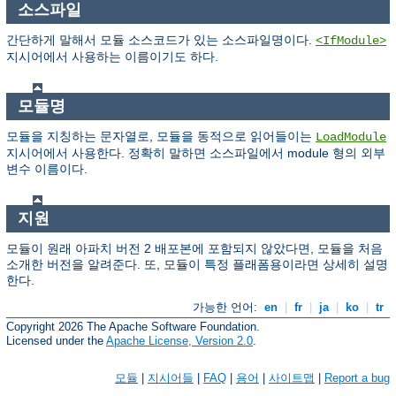
소스파일
간단하게 말해서 모듈 소스코드가 있는 소스파일명이다.
<IfModule>
지시어에서 사용하는 이름이기도 하다.
모듈명
모듈을 지칭하는 문자열로, 모듈을 동적으로 읽어들이는
LoadModule
지시어에서 사용한다. 정확히 말하면 소스파일에서 module 형의 외부
변수 이름이다.
지원
모듈이 원래 아파치 버전 2 배포본에 포함되지 않았다면, 모듈을 처음
소개한 버전을 알려준다. 또, 모듈이 특정 플래폼용이라면 상세히 설명
한다.
가능한 언어:
en
|
fr
|
ja
|
ko
|
tr
Copyright 2026 The Apache Software Foundation.
Licensed under the
Apache License, Version 2.0
.
모듈
|
지시어들
|
FAQ
|
용어
|
사이트맵
|
Report a bug