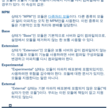
정 모듈과 모듈의 기능을 사용하기위해서 서버를 다시 컴파일해야 할
경우가 있다. 이 속성의 값은:
MPM
상태가 "MPM"인 모듈은
다중처리 모듈
이다. 다른 종류의 모듈
과 달리 아파치는 오직 한 MPM만을 사용한다. 이런 종류의 모
듈은 기본적인 요청 처리와 분배를 담당한다.
Base
상태가 "Base"인 모듈은 기본적으로 서버와 같이 컴파일되므로,
설정에서 모듈을 제거하지 않는 한 보통 사용할 수 있다.
Extension
상태가 "Extension"인 모듈은 보통 서버와 같이 컴파일되지 않는
다. 모듈과 모듈의 기능을 사용하려면 서버 컴파일 구성파일을
변경하고 아파치를 다시 컴파일해야 한다.
Experimental
"Experimental" 상태는 모듈이 아파치 배포본에 포함되있지만,
사용하려면 위험을 감수해야 한다. 모듈에 대한 문서가 있지만,
모듈을 지원한다는 말은 아니다.
External
"External" 상태는 기본 아파치 배포본에 포함되지 않은 모듈("제
삼자가 만든 모듈")이다. 우리는 이런 모듈에 책임이 없고 지원
하지도 않는다.