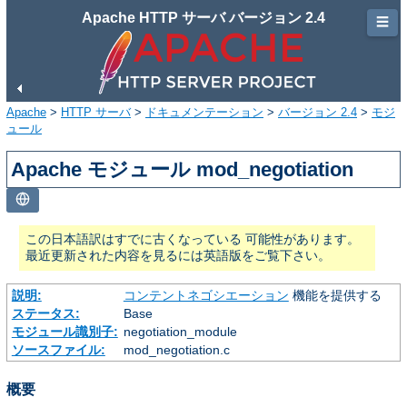
Apache HTTP サーバ バージョン 2.4
☰
Apache
>
HTTP サーバ
>
ドキュメンテーション
>
バージョン 2.4
>
モジ
ュール
Apache モジュール mod_negotiation
この日本語訳はすでに古くなっている 可能性があります。
最近更新された内容を見るには英語版をご覧下さい。
説明:
コンテントネゴシエーション
機能を提供する
ステータス:
Base
モジュール識別子:
negotiation_module
ソースファイル:
mod_negotiation.c
概要