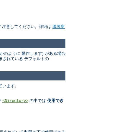
に注意してください。詳細は
環境変
かのように 動作します) がある場合
布されている デフォルトの
ています。
や
の中では
使用でき
<Directory>
明されている制限の下で使用できる