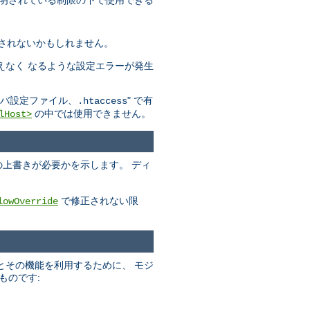
されないかもしれません。
えなく なるような設定エラーが発生
" で有
バ設定ファイル、.htaccess
の中では使用できません。
lHost>
の上書きが必要かを示します。 ディ
で修正されない限
lowOverride
とその機能を利用するために、 モジ
ものです: