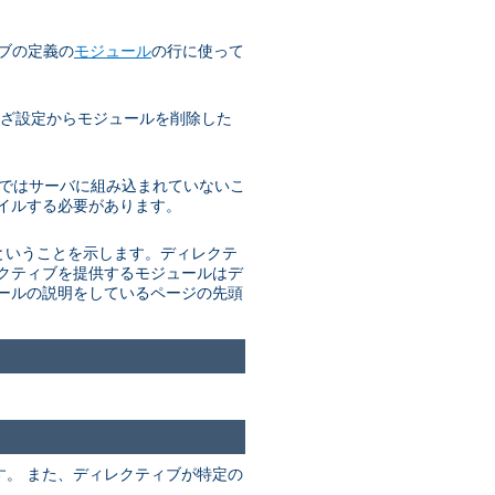
ブの定義の
モジュール
の行に使って
ざわざ設定からモジュールを削除した
 通常ではサーバに組み込まれていないこ
パイルする必要があります。
があるということを示します。ディレクテ
レクティブを提供するモジュールはデ
ュールの説明をしているページの先頭
ます。 また、ディレクティブが特定の