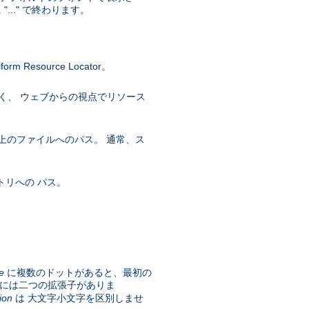
.." で終わります。
esource Locator。
く、 ウェブからの視点でリソース
上のファイルへのパス。 通常、ス
トリへの パス。
e
に複数のドットがあると、最初の
には二つの拡張子がありま
ion
は 大文字小文字を区別しませ