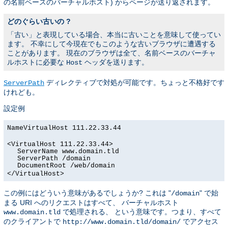
の名前ベースのバーチャルホスト) からページが送り返されます。
どのぐらい古いの ?
「古い」と表現している場合、本当に古いことを意味して使ってい
ます。 不幸にして今現在でもこのような古いブラウザに遭遇する
ことがあります。 現在のブラウザは全て、名前ベースのバーチャ
ルホストに必要な
ヘッダを送ります。
Host
ディレクティブで対処が可能です。ちょっと不格好です
ServerPath
けれども。
設定例
NameVirtualHost 111.22.33.44
<VirtualHost 111.22.33.44>
ServerName www.domain.tld
ServerPath /domain
DocumentRoot /web/domain
</VirtualHost>
この例にはどういう意味があるでしょうか? これは "
" で始
/domain
まる URI へのリクエストはすべて、 バーチャルホスト
で処理される、 という意味です。つまり、すべて
www.domain.tld
のクライアントで
でアクセス
http://www.domain.tld/domain/