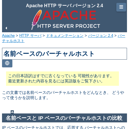
Apache HTTP サーバ バージョン 2.4
☰
Apache
>
HTTP サーバ
>
ドキュメンテーション
>
バージョン 2.4
>
バー
チャルホスト
名前ベースのバーチャルホスト
この日本語訳はすでに古くなっている 可能性があります。
最近更新された内容を見るには英語版をご覧下さい。
この文書では名前ベースのバーチャルホストをどんなとき、 どうや
って使うかを説明します。
名前ベースと IP ベースのバーチャルホストの比較
IP ベースのバーチャルホストでは、応答する バーチャルホストへの