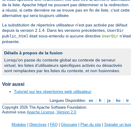
de la liste. Apache httpd ne pouvant pas déterminer si la redirection
a réussi, si cette dernière ne se trouve pas en fin de liste, c'est cette
alternative qui sera toujours utilisée.
La substitution de répertoire utilisateur n'est pas activée par défaut
depuis la version 2.1.4. Dans les versions précédentes,
UserDir
était sous-entendu si aucune directive
n'était
public_html
UserDir
présente.
Détails à propos de la fusion
Lorsqu'on passe du contexte global au contexte de serveur
virtuel, les listes d'utilisateurs spécifiques activés ou désactivés
sont remplacées par les listes du contexte, et non fusionnées.
Voir aussi
Tutoriel sur les répertoires web utilisateur
Langues Disponibles:
en
|
fr
|
ja
|
ko
|
tr
Copyright 2026 The Apache Software Foundation.
Autorisé sous
Apache License, Version 2.0
.
Modules
|
Directives
|
FAQ
|
Glossaire
|
Plan du site
|
Signaler un bug