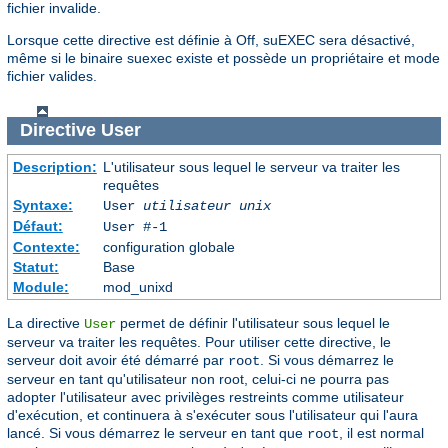
fichier invalide.
Lorsque cette directive est définie à Off, suEXEC sera désactivé,
même si le binaire suexec existe et possède un propriétaire et mode
fichier valides.
Directive
User
Description:
L'utilisateur sous lequel le serveur va traiter les
requêtes
Syntaxe:
User
utilisateur unix
Défaut:
User #-1
Contexte:
configuration globale
Statut:
Base
Module:
mod_unixd
La directive
permet de définir l'utilisateur sous lequel le
User
serveur va traiter les requêtes. Pour utiliser cette directive, le
serveur doit avoir été démarré par
. Si vous démarrez le
root
serveur en tant qu'utilisateur non root, celui-ci ne pourra pas
adopter l'utilisateur avec privilèges restreints comme utilisateur
d'exécution, et continuera à s'exécuter sous l'utilisateur qui l'aura
lancé. Si vous démarrez le serveur en tant que
, il est normal
root