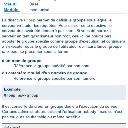
Statut:
Base
Module:
mod_unixd
La directive
permet de définir le groupe sous lequel le
Group
serveur va traiter les requêtes. Pour utiliser cette directive, le
serveur doit avoir été démarré par
. Si vous démarrez le
root
serveur en tant qu'utilisateur non root, celui-ci ne pourra pas
adopter le groupe spécifié comme groupe d'exécution, et continuera
à s'exécuter sous le groupe de l'utilisateur qui l'aura lancé.
groupe
unix
peut se présenter sous la forme :
d'un nom de groupe
Référence le groupe spécifié par son nom.
du caractère
suivi d'un numéro de groupe.
#
Référence le groupe spécifié par son numéro.
Exemple
Group
 www-group
Il est conseillé de créer un groupe dédié à l'exécution du serveur.
Certains administrateurs utilisent l'utilisateur
, mais ce n'est
nobody
pas toujours souhaitable ou même possible.