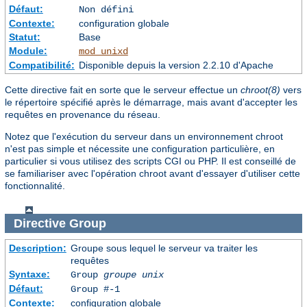
Défaut:
Non défini
Contexte:
configuration globale
Statut:
Base
Module:
mod_unixd
Compatibilité:
Disponible depuis la version 2.2.10 d'Apache
Cette directive fait en sorte que le serveur effectue un
chroot(8)
vers
le répertoire spécifié après le démarrage, mais avant d'accepter les
requêtes en provenance du réseau.
Notez que l'exécution du serveur dans un environnement chroot
n'est pas simple et nécessite une configuration particulière, en
particulier si vous utilisez des scripts CGI ou PHP. Il est conseillé de
se familiariser avec l'opération chroot avant d'essayer d'utiliser cette
fonctionnalité.
Directive
Group
Description:
Groupe sous lequel le serveur va traiter les
requêtes
Syntaxe:
Group
groupe unix
Défaut:
Group #-1
Contexte:
configuration globale