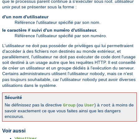
que le processus parent continue à s'exécuter sous root.
utilisateur
unix
peut se présenter sous la forme :
d'un nom d'utilisateur
Référence l'utilisateur spécifié par son nom.
le caractère # suivi d'un numéro d'utilisateur.
Référence l'utilisateur spécifié par son numéro.
L'utilisateur ne doit pas posséder de privilèges qui lui permettraient
d'accéder à des fichiers non destinés au monde extérieur, et
parallèlement, l'utilisateur ne doit pas exécuter de code dont l'usage
soit destiné à un usage autre que les requêtes HTTP. Il est conseillé
de créer un utilisateur et un groupe dédiés à l'exécution du serveur.
Certains administrateurs utilisent l'utilisateur
, mais ce n'est
nobody
pas toujours souhaitable, car l'utilisateur
peut avoir diverses
nobody
utilisations dans le système.
Sécurité
Ne définissez pas la directive
(ou
) à
à moins de
Group
User
root
savoir exactement ce que vous faites ainsi que les dangers
encourus.
Voir aussi
VHostUser