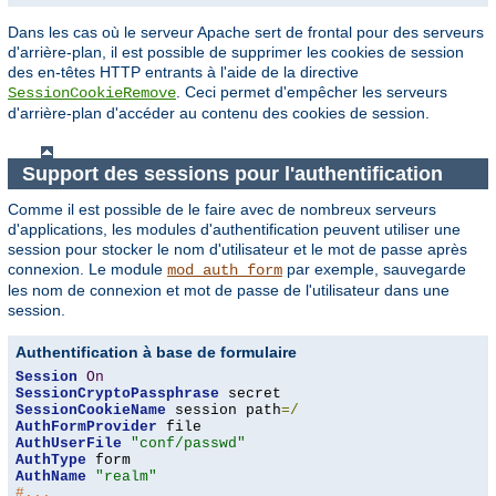
Dans les cas où le serveur Apache sert de frontal pour des serveurs
d'arrière-plan, il est possible de supprimer les cookies de session
des en-têtes HTTP entrants à l'aide de la directive
. Ceci permet d'empêcher les serveurs
SessionCookieRemove
d'arrière-plan d'accéder au contenu des cookies de session.
Support des sessions pour l'authentification
Comme il est possible de le faire avec de nombreux serveurs
d'applications, les modules d'authentification peuvent utiliser une
session pour stocker le nom d'utilisateur et le mot de passe après
connexion. Le module
par exemple, sauvegarde
mod_auth_form
les nom de connexion et mot de passe de l'utilisateur dans une
session.
Authentification à base de formulaire
Session
On
SessionCryptoPassphrase
SessionCookieName
 session path
=/
AuthFormProvider
AuthUserFile
"conf/passwd"
AuthType
AuthName
"realm"
#...