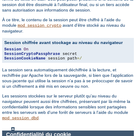
session doit être dissimulé à l'utilisateur final, ou si un tiers accède
sans autorisation aux informations de session.
À ce titre, le contenu de la session peut être chiffré à l'aide du
module
avant d'être stocké au niveau du
mod_session_crypto
navigateur.
Session chiffrée avant stockage au niveau du navigateur
Session
On
SessionCryptoPassphrase
SessionCookieName
 session path
=/
La session sera automatiquement déchiffrée à la lecture, et
rechiffrée par Apache lors de la sauvegarde, si bien que l'application
sous-jacente qui utilise la session n'a pas à se préoccuper de savoir
si un chiffrement a été mis en oeuvre ou non.
Les sessions stockées sur le serveur plutôt qu'au niveau du
navigateur peuvent aussi être chiffrées, préservant par là-même la
confidentialité lorsque des informations sensibles sont partagées
entre les serveurs web d'une forêt de serveurs à l'aide du module
.
mod_session_dbd
Confidentialité du cookie