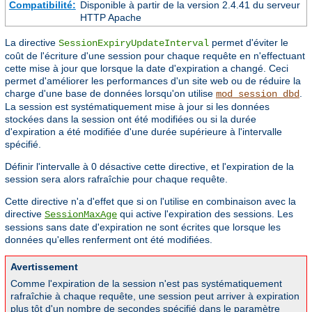
Compatibilité:
Disponible à partir de la version 2.4.41 du serveur
HTTP Apache
La directive
permet d'éviter le
SessionExpiryUpdateInterval
coût de l'écriture d'une session pour chaque requête en n'effectuant
cette mise à jour que lorsque la date d'expiration a changé. Ceci
permet d'améliorer les performances d'un site web ou de réduire la
charge d'une base de données lorsqu'on utilise
.
mod_session_dbd
La session est systématiquement mise à jour si les données
stockées dans la session ont été modifiées ou si la durée
d'expiration a été modifiée d'une durée supérieure à l'intervalle
spécifié.
Définir l'intervalle à 0 désactive cette directive, et l'expiration de la
session sera alors rafraîchie pour chaque requête.
Cette directive n'a d'effet que si on l'utilise en combinaison avec la
directive
qui active l'expiration des sessions. Les
SessionMaxAge
sessions sans date d'expiration ne sont écrites que lorsque les
données qu'elles renferment ont été modifiées.
Avertissement
Comme l'expiration de la session n'est pas systématiquement
rafraîchie à chaque requête, une session peut arriver à expiration
plus tôt d'un nombre de secondes spécifié dans le paramètre