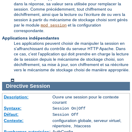
dans la réponse, sa valeur sera utilisée pour remplacer la
session. Comme précédemment, tout chiffrement ou
déchiffrement, ainsi que la lecture ou l'écriture de ou vers la
session à partir du mécanisme de stockage choisi sont gérés
par le module
et la configuration
mod_session
correspondante.
Applications indépendantes
Les applications peuvent choisir de manipuler la session en
s'affranchissant du contrôle du serveur HTTP Apache. Dans
ce cas, c'est l'application qui doit prendre en charge la lecture
de la session depuis le mécanisme de stockage choisi, son
déchiffrement, sa mise à jour, son chiffrement et sa réécriture
vers le mécanisme de stockage choisi de manière appropriée.
Directive
Session
Description:
Ouvre une session pour le contexte
courant
Syntaxe:
Session On|Off
Défaut:
Session Off
Contexte:
configuration globale, serveur virtuel,
répertoire, .htaccess
Surcharges autorisées:
AuthConfig