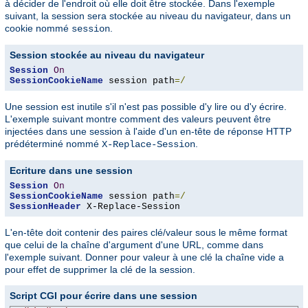
à décider de l'endroit où elle doit être stockée. Dans l'exemple
suivant, la session sera stockée au niveau du navigateur, dans un
cookie nommé
.
session
Session stockée au niveau du navigateur
Session
On
SessionCookieName
 session path
=/
Une session est inutile s'il n'est pas possible d'y lire ou d'y écrire.
L'exemple suivant montre comment des valeurs peuvent être
injectées dans une session à l'aide d'un en-tête de réponse HTTP
prédéterminé nommé
.
X-Replace-Session
Ecriture dans une session
Session
On
SessionCookieName
 session path
=/
SessionHeader
 X-Replace-Session
L'en-tête doit contenir des paires clé/valeur sous le même format
que celui de la chaîne d'argument d'une URL, comme dans
l'exemple suivant. Donner pour valeur à une clé la chaîne vide a
pour effet de supprimer la clé de la session.
Script CGI pour écrire dans une session