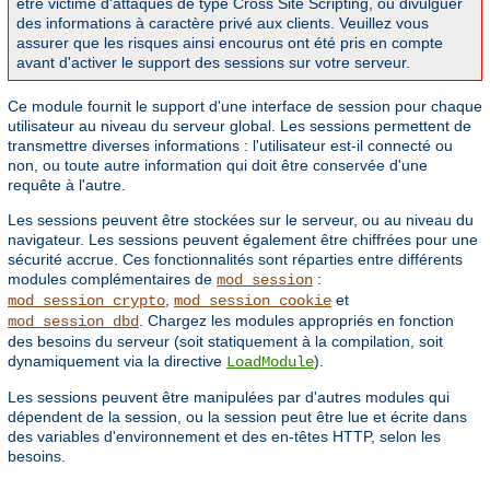
être victime d'attaques de type Cross Site Scripting, ou divulguer
des informations à caractère privé aux clients. Veuillez vous
assurer que les risques ainsi encourus ont été pris en compte
avant d'activer le support des sessions sur votre serveur.
Ce module fournit le support d'une interface de session pour chaque
utilisateur au niveau du serveur global. Les sessions permettent de
transmettre diverses informations : l'utilisateur est-il connecté ou
non, ou toute autre information qui doit être conservée d'une
requête à l'autre.
Les sessions peuvent être stockées sur le serveur, ou au niveau du
navigateur. Les sessions peuvent également être chiffrées pour une
sécurité accrue. Ces fonctionnalités sont réparties entre différents
modules complémentaires de
:
mod_session
,
et
mod_session_crypto
mod_session_cookie
. Chargez les modules appropriés en fonction
mod_session_dbd
des besoins du serveur (soit statiquement à la compilation, soit
dynamiquement via la directive
).
LoadModule
Les sessions peuvent être manipulées par d'autres modules qui
dépendent de la session, ou la session peut être lue et écrite dans
des variables d'environnement et des en-têtes HTTP, selon les
besoins.