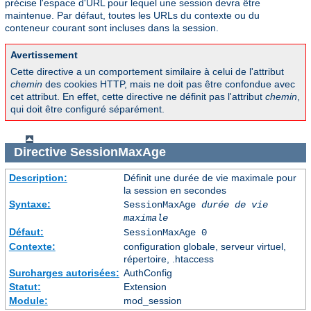
précise l'espace d'URL pour lequel une session devra être
maintenue. Par défaut, toutes les URLs du contexte ou du
conteneur courant sont incluses dans la session.
Avertissement
Cette directive a un comportement similaire à celui de l'attribut
chemin
des cookies HTTP, mais ne doit pas être confondue avec
cet attribut. En effet, cette directive ne définit pas l'attribut
chemin
,
qui doit être configuré séparément.
Directive
SessionMaxAge
Description:
Définit une durée de vie maximale pour
la session en secondes
Syntaxe:
SessionMaxAge
durée de vie
maximale
Défaut:
SessionMaxAge 0
Contexte:
configuration globale, serveur virtuel,
répertoire, .htaccess
Surcharges autorisées:
AuthConfig
Statut:
Extension
Module:
mod_session