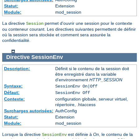
Statut:
Extension
Module:
mod_session
La directive
permet d'ouvrir une session pour le contexte
Session
ou conteneur courant. Les directives suivantes permettent de définir
où la session sera stockée et comment sera assurée la
confidentialité.
Directive
SessionEnv
Description:
Définit si le contenu de la session doit
être enregistré dans la variable
d'environnement
HTTP_SESSION
Syntaxe:
SessionEnv On|Off
Défaut:
SessionEnv Off
Contexte:
configuration globale, serveur virtuel,
répertoire, .htaccess
Surcharges autorisées:
AuthConfig
Statut:
Extension
Module:
mod_session
Lorsque la directive
est définie à
On
, le contenu de la
SessionEnv