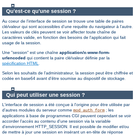
Qu'est-ce qu'une session ?
Au coeur de l'interface de session se trouve une table de paires
clé/valeur qui sont accessibles d'une requête du navigateur à l'autre.
Les valeurs de clés peuvent se voir affecter toute chaîne de
caractères valide, en fonction des besoins de l'application qui fait
usage de la session.
Une "session" est une chaîne
application/x-www-form-
urlencoded
qui contient la paire clé/valeur définie par la
spécification HTML
.
Selon les souhaits de l'administrateur, la session peut être chiffrée et
codée en base64 avant d'être soumise au dispositif de stockage.
Qui peut utiliser une session ?
L'interface de session a été conçue à l'origine pour être utilisée par
d'autres modules du serveur comme
; les
mod_auth_form
applications à base de programmes CGI peuvent cependant se voir
accorder l'accès au contenu d'une session via la variable
d'environnement HTTP_SESSION. Il est possible de modifier et/ou
de mettre à jour une session en insérant un en-tête de réponse