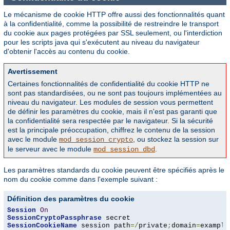
Le mécanisme de cookie HTTP offre aussi des fonctionnalités quant
à la confidentialité, comme la possibilité de restreindre le transport
du cookie aux pages protégées par SSL seulement, ou l'interdiction
pour les scripts java qui s'exécutent au niveau du navigateur
d'obtenir l'accès au contenu du cookie.
Avertissement
Certaines fonctionnalités de confidentialité du cookie HTTP ne
sont pas standardisées, ou ne sont pas toujours implémentées au
niveau du navigateur. Les modules de session vous permettent
de définir les paramètres du cookie, mais il n'est pas garanti que
la confidentialité sera respectée par le navigateur. Si la sécurité
est la principale préoccupation, chiffrez le contenu de la session
avec le module
, ou stockez la session sur
mod_session_crypto
le serveur avec le module
.
mod_session_dbd
Les paramètres standards du cookie peuvent être spécifiés après le
nom du cookie comme dans l'exemple suivant :
Définition des paramètres du cookie
Session
On
SessionCryptoPassphrase
SessionCookieName
 session path
=/
private
;
domain
=
example