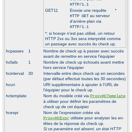
HTTP/1.1
GET11
Envoie une requête
*
au serveur
HTTP GET
d'arrière-plan via
HTTP/1.1
*: si hcexpr n'est pas utilisé, un retour
HTTP 2xx ou 3xx sera interprété comme
un passage avec succès du check up.
hcpasses
1
Nombre de check up à passer avec succès
avant de remettre en service l'équipier
hcfails
1
Nombre de check up échoués avant mettre
hors service l'équipier
hcinterval
30
Intervalle entre deux check up en secondes
(par défaut effectué toutes les 30 secondes)
hcuri
URI supplémentaire à ajouter à l'URL de
l'équipier pour le check up.
hctemplate
Nom du modèle créé via
ProxyHCTemplate
à utiliser pour définir les paramètres de
check up de cet équipier
hcexpr
Nom de l'expression créée via
utilisée pour analyser les en-
ProxyHCExpr
têtes de la réponse du check up.
Si ce paramètre est absent, un état HTTP