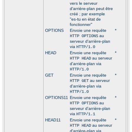
vers le serveur
d'arrière-plan peut être
créé ; par exemple
"es-tu en état de
fonctionner"
OPTIONS
Envoie une requête
*
au
HTTP OPTIONS
serveur d'arrière-plan
via
HTTP/1.0
HEAD
Envoie une requête
*
au serveur
HTTP HEAD
d'arrière-plan via
HTTP/1.0
GET
Envoie une requête
*
au serveur
HTTP GET
d'arrière-plan via
HTTP/1.0
OPTIONS11
Envoie une requête
*
au
HTTP OPTIONS
serveur d'arrière-plan
via
HTTP/1.1
HEAD11
Envoie une requête
*
au serveur
HTTP HEAD
d'arrière-plan via