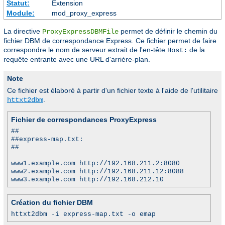
Statut:
Extension
Module:
mod_proxy_express
La directive
permet de définir le chemin du
ProxyExpressDBMFile
fichier DBM de correspondance Express. Ce fichier permet de faire
correspondre le nom de serveur extrait de l'en-tête
de la
Host:
requête entrante avec une URL d'arrière-plan.
Note
Ce fichier est élaboré à partir d'un fichier texte à l'aide de l'utilitaire
.
httxt2dbm
Fichier de correspondances ProxyExpress
##
##express-map.txt:
##
www1.example.com http://192.168.211.2:8080
www2.example.com http://192.168.211.12:8088
www3.example.com http://192.168.212.10
Création du fichier DBM
httxt2dbm -i express-map.txt -o emap