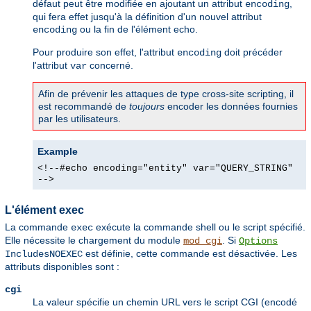
défaut peut être modifiée en ajoutant un attribut
,
encoding
qui fera effet jusqu'à la définition d'un nouvel attribut
ou la fin de l'élément echo.
encoding
Pour produire son effet, l'attribut
doit précéder
encoding
l'attribut
concerné.
var
Afin de prévenir les attaques de type cross-site scripting, il
est recommandé de
toujours
encoder les données fournies
par les utilisateurs.
Example
<!--#echo encoding="entity" var="QUERY_STRING"
-->
L'élément exec
La commande
exécute la commande shell ou le script spécifié.
exec
Elle nécessite le chargement du module
. Si
mod_cgi
Options
est définie, cette commande est désactivée. Les
IncludesNOEXEC
attributs disponibles sont :
cgi
La valeur spécifie un chemin URL vers le script CGI (encodé