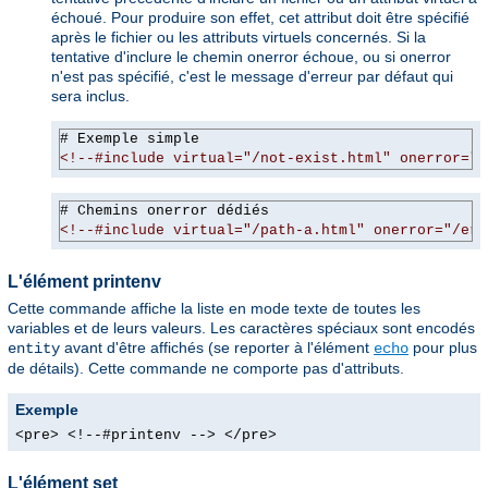
échoué. Pour produire son effet, cet attribut doit être spécifié
après le fichier ou les attributs virtuels concernés. Si la
tentative d'inclure le chemin onerror échoue, ou si onerror
n'est pas spécifié, c'est le message d'erreur par défaut qui
sera inclus.
# Exemple simple
<!--#include virtual="/not-exist.html" onerror="/
# Chemins onerror dédiés
<!--#include virtual="/path-a.html" onerror="/err
L'élément printenv
Cette commande affiche la liste en mode texte de toutes les
variables et de leurs valeurs. Les caractères spéciaux sont encodés
avant d'être affichés (se reporter à l'élément
pour plus
entity
echo
de détails). Cette commande ne comporte pas d'attributs.
Exemple
<pre> <!--#printenv --> </pre>
L'élément set