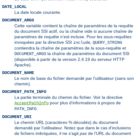
DATE_LOCAL
La date locale courante.
DOCUMENT_ARGS
Cette variable contient la chaîne de paramètres de la requête
du document SSI actif, ou la chaîne vide si aucune chaîne de
paramètres de requête n'est incluse. Pour les sous-requêtes
invoquées par la directive SSI
,
include
QUERY_STRING
contiendra la chaîne de paramètres de la sous-requête et
la chaîne de paramètres du document SSI
DOCUMENT_ARGS
(disponible à partir de la version 2.4.19 du serveur HTTP
Apache).
DOCUMENT_NAME
Le nom de base du fichier demandé par l'utilisateur (sans son
chemin).
DOCUMENT_PATH_INFO
La partie terminale du chemin du fichier. Voir la directive
pour plus d'informations à propos de
AcceptPathInfo
.
PATH_INFO
DOCUMENT_URI
Le chemin URL (caractères % décodés) du document
demandé par l'utilisateur. Notez que dans le cas d'inclusions
de fichiers imbriquées, il ne s'agit
pas
de l'URL du document