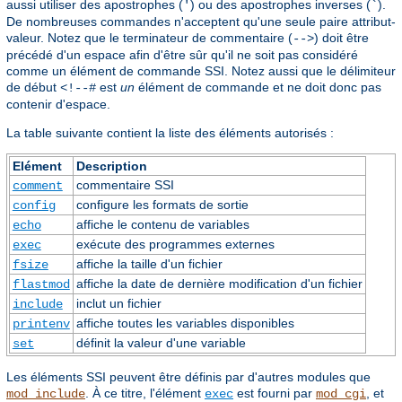
aussi utiliser des apostrophes (
) ou des apostrophes inverses (
).
'
`
De nombreuses commandes n'acceptent qu'une seule paire attribut-
valeur. Notez que le terminateur de commentaire (
) doit être
-->
précédé d'un espace afin d'être sûr qu'il ne soit pas considéré
comme un élément de commande SSI. Notez aussi que le délimiteur
de début
est
un
élément de commande et ne doit donc pas
<!--#
contenir d'espace.
La table suivante contient la liste des éléments autorisés :
Elément
Description
commentaire SSI
comment
configure les formats de sortie
config
affiche le contenu de variables
echo
exécute des programmes externes
exec
affiche la taille d'un fichier
fsize
affiche la date de dernière modification d'un fichier
flastmod
inclut un fichier
include
affiche toutes les variables disponibles
printenv
définit la valeur d'une variable
set
Les éléments SSI peuvent être définis par d'autres modules que
. À ce titre, l'élément
est fourni par
, et
mod_include
exec
mod_cgi