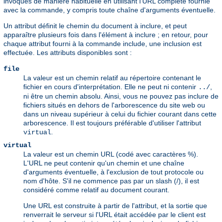
invoqués de manière habituelle en utilisant l'URL complète fournie
avec la commande, y compris toute chaîne d'arguments éventuelle.
Un attribut définit le chemin du document à inclure, et peut
apparaître plusieurs fois dans l'élément à inclure ; en retour, pour
chaque attribut fourni à la commande include, une inclusion est
effectuée. Les attributs disponibles sont :
file
La valeur est un chemin relatif au répertoire contenant le
fichier en cours d'interprétation. Elle ne peut ni contenir
,
../
ni être un chemin absolu. Ainsi, vous ne pouvez pas inclure de
fichiers situés en dehors de l'arborescence du site web ou
dans un niveau supérieur à celui du fichier courant dans cette
arborescence. Il est toujours préférable d'utiliser l'attribut
.
virtual
virtual
La valeur est un chemin URL (codé avec caractères %).
L'URL ne peut contenir qu'un chemin et une chaîne
d'arguments éventuelle, à l'exclusion de tout protocole ou
nom d'hôte. S'il ne commence pas par un slash (/), il est
considéré comme relatif au document courant.
Une URL est construite à partir de l'attribut, et la sortie que
renverrait le serveur si l'URL était accédée par le client est