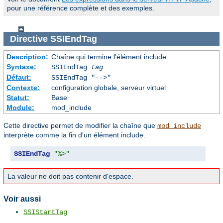
pour une référence complète et des exemples.
Directive
SSIEndTag
Description:
Chaîne qui termine l'élément include
Syntaxe:
SSIEndTag
tag
Défaut:
SSIEndTag "-->"
Contexte:
configuration globale, serveur virtuel
Statut:
Base
Module:
mod_include
Cette directive permet de modifier la chaîne que
mod_include
interprète comme la fin d'un élément include.
SSIEndTag
"%>"
La valeur ne doit pas contenir d'espace.
Voir aussi
SSIStartTag