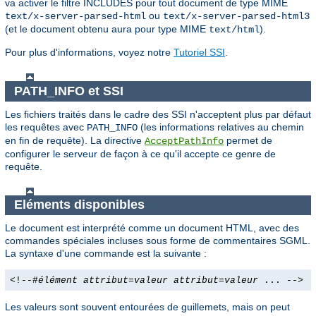
va activer le filtre INCLUDES pour tout document de type MIME
ou
text/x-server-parsed-html
text/x-server-parsed-html3
(et le document obtenu aura pour type MIME
).
text/html
Pour plus d'informations, voyez notre
Tutoriel SSI
.
PATH_INFO et SSI
Les fichiers traités dans le cadre des SSI n'acceptent plus par défaut
les requêtes avec
(les informations relatives au chemin
PATH_INFO
en fin de requête). La directive
permet de
AcceptPathInfo
configurer le serveur de façon à ce qu'il accepte ce genre de
requête.
Eléments disponibles
Le document est interprété comme un document HTML, avec des
commandes spéciales incluses sous forme de commentaires SGML.
La syntaxe d'une commande est la suivante :
<!--#
élément
attribut
=
valeur
attribut
=
valeur
... -->
Les valeurs sont souvent entourées de guillemets, mais on peut