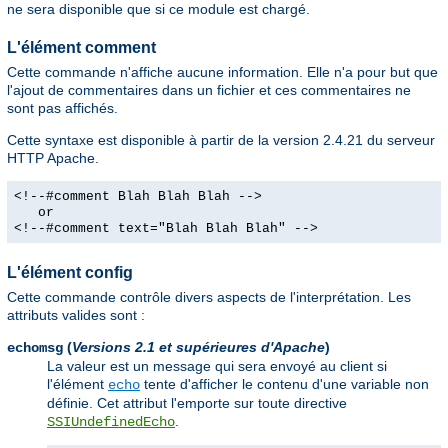
ne sera disponible que si ce module est chargé.
L'élément comment
Cette commande n'affiche aucune information. Elle n'a pour but que
l'ajout de commentaires dans un fichier et ces commentaires ne
sont pas affichés.
Cette syntaxe est disponible à partir de la version 2.4.21 du serveur
HTTP Apache.
<!--#comment Blah Blah Blah -->
or
<!--#comment text="Blah Blah Blah" -->
L'élément config
Cette commande contrôle divers aspects de l'interprétation. Les
attributs valides sont :
(
Versions 2.1 et supérieures d'Apache
)
echomsg
La valeur est un message qui sera envoyé au client si
l'élément
tente d'afficher le contenu d'une variable non
echo
définie. Cet attribut l'emporte sur toute directive
.
SSIUndefinedEcho