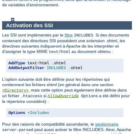
de variables d'environnement.
Activation des SSI
Les SSI sont implémentés par le
filtre
. Si des documents
INCLUDES
contenant des directives SSI possèdent une extension .shtml, les
directives suivantes indiqueront à Apache de les interpréter et
d'assigner le type MIME
au document obtenu :
text/html
AddType
 text
/
html 
.
AddOutputFilter
INCLUDES
.
shtml
L'option suivante doit être définie pour les répertoires qui
contiennent les fichiers shtml (en général dans une section
, mais cette option peut également être définie dans
<Directory>
un fichier
si
a été défini pour
.htaccess
AllowOverride
Options
le répertoire considéré) :
Options
+Includes
Pour des raisons de compatibilité ascendante, le
gestionnaire
peut aussi activer le filtre INCLUDES. Ainsi, Apache
server-parsed