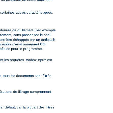
ertaines autres caractéristiques.
ntourée de guillemets (par exemple
tement, sans passer par le shell.
ent être échappés par un antislash
 variables d'environnement CGI
nies pour le programme.
tent les requêtes.
est
mode=input
, tous les documents sont filtrés.
pérations de filtrage comprennent
r défaut, car la plupart des filtres