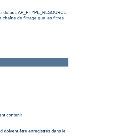
leur par défaut, AP_FTYPE_RESOURCE,
 chaîne de filtrage que les filtres
nt contenir :
d doivent être enregistrés dans le