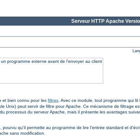
Serveur HTTP Apache Versio
Lan
ar un programme externe avant de l'envoyer au client
 et bien connu pour les
filtres
. Avec ce module, tout programme qui lit l
le Unix) peut servir de filtre pour Apache. Ce mécanisme de filtrage est
e du processus du serveur Apache, mais il présente les avantages suivan
, pourvu qu'il permette au programme de lire l'entrée standard et d'écri
ache sans modification.