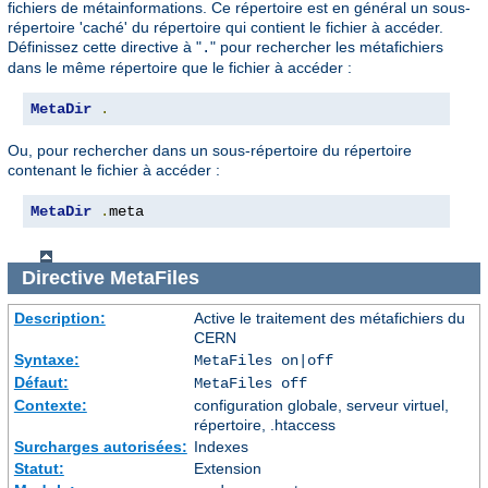
fichiers de métainformations. Ce répertoire est en général un sous-
répertoire 'caché' du répertoire qui contient le fichier à accéder.
Définissez cette directive à "
" pour rechercher les métafichiers
.
dans le même répertoire que le fichier à accéder :
MetaDir
.
Ou, pour rechercher dans un sous-répertoire du répertoire
contenant le fichier à accéder :
MetaDir
.
meta
Directive
MetaFiles
Description:
Active le traitement des métafichiers du
CERN
Syntaxe:
MetaFiles on|off
Défaut:
MetaFiles off
Contexte:
configuration globale, serveur virtuel,
répertoire, .htaccess
Surcharges autorisées:
Indexes
Statut:
Extension