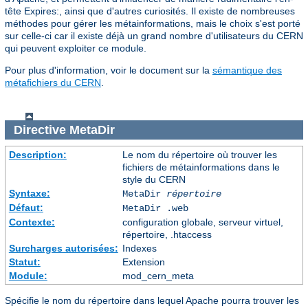
tête Expires:, ainsi que d'autres curiosités. Il existe de nombreuses
méthodes pour gérer les métainformations, mais le choix s'est porté
sur celle-ci car il existe déjà un grand nombre d'utilisateurs du CERN
qui peuvent exploiter ce module.
Pour plus d'information, voir le document sur la
sémantique des
métafichiers du CERN
.
Directive
MetaDir
Description:
Le nom du répertoire où trouver les
fichiers de métainformations dans le
style du CERN
Syntaxe:
MetaDir
répertoire
Défaut:
MetaDir .web
Contexte:
configuration globale, serveur virtuel,
répertoire, .htaccess
Surcharges autorisées:
Indexes
Statut:
Extension
Module:
mod_cern_meta
Spécifie le nom du répertoire dans lequel Apache pourra trouver les