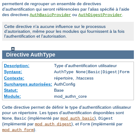
permettent de regrouper un ensemble de directives
d'authentification qui seront référencées par l'alias spécifié à l'aide
des directives
ou
.
AuthBasicProvider
AuthDigestProvider
Cette directive n'a aucune influence sur le processus
d'autorisation, même pour les modules qui fournissent à la fois
l'authentification et l'autorisation.
Directive
AuthType
Description:
Type d'authentification utilisateur
Syntaxe:
AuthType None|Basic|Digest|Form
Contexte:
répertoire, .htaccess
Surcharges autorisées:
AuthConfig
Statut:
Base
Module:
mod_authn_core
Cette directive permet de définir le type d'authentification utilisateur
pour un répertoire. Les types d'authentification disponibles sont
,
(implémenté par
),
None
Basic
mod_auth_basic
Digest
(implémenté par
), et
(implémenté par
mod_auth_digest
Form
).
mod_auth_form