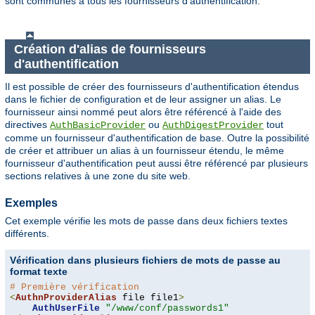
sont communes à tous les fournisseurs d'authentification.
Création d'alias de fournisseurs
d'authentification
Il est possible de créer des fournisseurs d'authentification étendus
dans le fichier de configuration et de leur assigner un alias. Le
fournisseur ainsi nommé peut alors être référencé à l'aide des
directives
ou
tout
AuthBasicProvider
AuthDigestProvider
comme un fournisseur d'authentification de base. Outre la possibilité
de créer et attribuer un alias à un fournisseur étendu, le même
fournisseur d'authentification peut aussi être référencé par plusieurs
sections relatives à une zone du site web.
Exemples
Cet exemple vérifie les mots de passe dans deux fichiers textes
différents.
Vérification dans plusieurs fichiers de mots de passe au
format texte
# Première vérification
<
AuthnProviderAlias
 file file1
>
AuthUserFile
"/www/conf/passwords1"