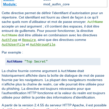
Module:
mod_authn_core
Cette directive permet de définir l'identifiant d'autorisation pour un
répertoire. Cet identifiant est fourni au client de façon à ce qu'il
sache quels nom d'utilisateur et mot de passe envoyer.
AuthName
accepte un seul argument ; s'il contient des espaces, il doit être
entouré de guillemets. Pour pouvoir fonctionner, la directive
doit être utilisée en combinaison avec les directives
AuthName
et
, ainsi que des directives comme
AuthType
Require
et
.
AuthUserFile
AuthGroupFile
Par exemple :
AuthName
"Top Secret"
La chaîne fournie comme argument à
était
AuthName
historiquement affichée dans la boîte de dialogue de mot de passe
fournie par les navigateurs. La plupart des navigateurs modernes
n’affiche plus la chaîne de realm, car elle pourrait être utilisée pour
du phishing. La directive est toujours nécessaire pour que
l’authentification HTTP fonctionne et la valeur du realm est toujours
utilisée pour définir la portée des informations d'identification.
A partir de la version 2.4.55 du serveur HTTP Apache, il est possible