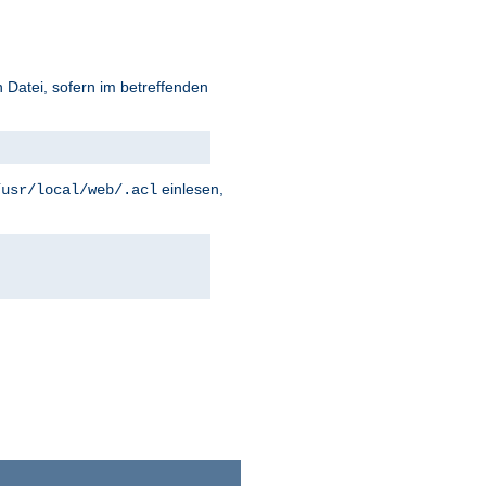
 Datei, sofern im betreffenden
einlesen,
/usr/local/web/.acl