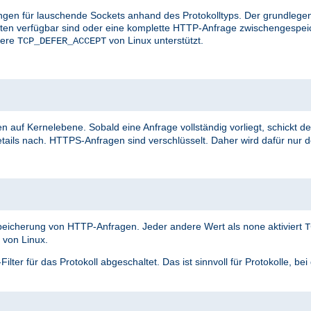
ungen für lauschende Sockets anhand des Protokolltyps. Der grundlegen
aten verfügbar sind oder eine komplette HTTP-Anfrage zwischengespei
vere
von Linux unterstützt.
TCP_DEFER_ACCEPT
n auf Kernelebene. Sobald eine Anfrage vollständig vorliegt, schickt de
tails nach. HTTPS-Anfragen sind verschlüsselt. Daher wird dafür nur 
speicherung von HTTP-Anfragen. Jeder andere Wert als
aktiviert
none
T
von Linux.
ter für das Protokoll abgeschaltet. Das ist sinnvoll für Protokolle, be