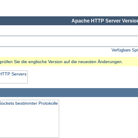
Apache HTTP Server Version
Verfügbare Sp
e prüfen Sie die englische Version auf die neuesten Änderungen.
 HTTP Servers
Sockets bestimmter Protokolle